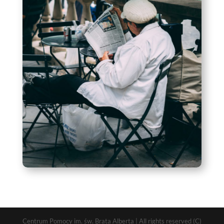
Centrum Pomocy im. św. Brata Alberta | All rights reserved (C)