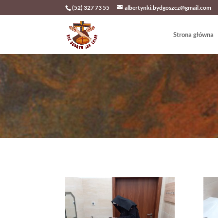
(52) 327 73 55
albertynki.bydgoszcz@gmail.com
Strona główna