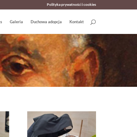
Polityka prywatności i cookies
as
Galeria
Duchowa adopcja
Kontakt