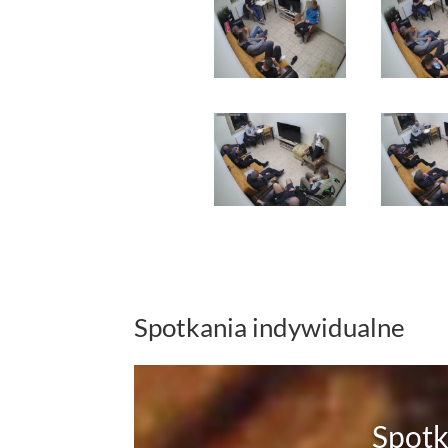
Spotkania indywidualne
Spotk