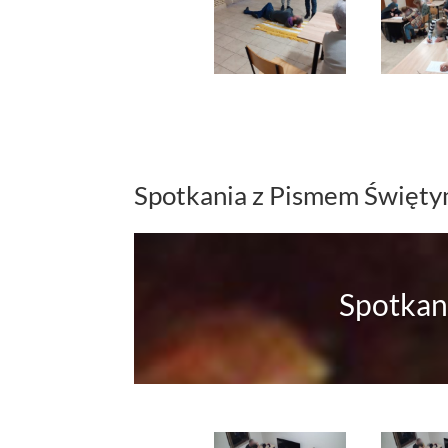
Spotkania z Pismem Święt
Spotkan