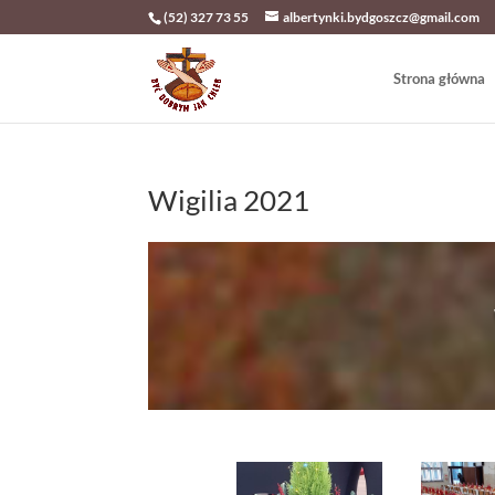
(52) 327 73 55
albertynki.bydgoszcz@gmail.com
Strona główna
Wigilia 2021