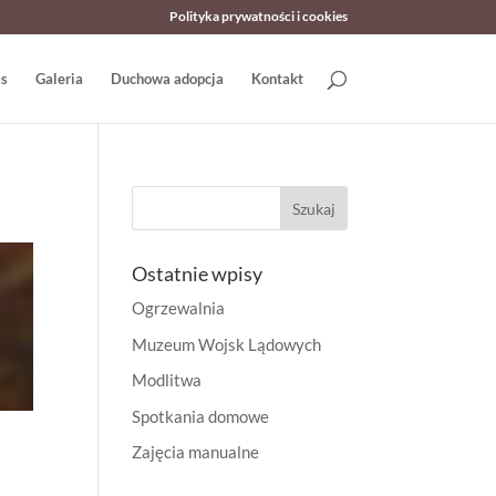
Polityka prywatności i cookies
as
Galeria
Duchowa adopcja
Kontakt
Ostatnie wpisy
Ogrzewalnia
Muzeum Wojsk Lądowych
Modlitwa
Spotkania domowe
Zajęcia manualne