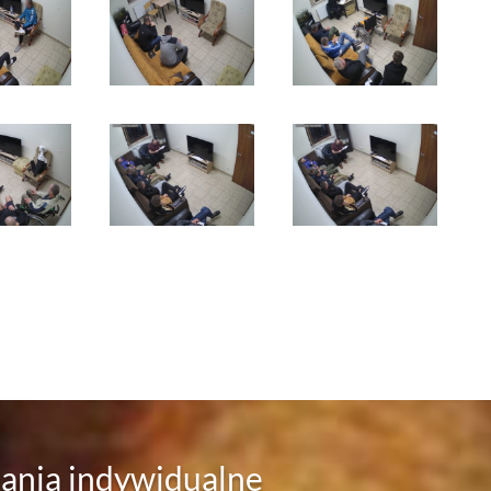
ania indywidualne