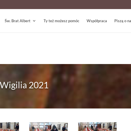
Św. Brat Albert
Ty też możesz pomóc
Współpraca
Piszą o n
Wigilia 2021