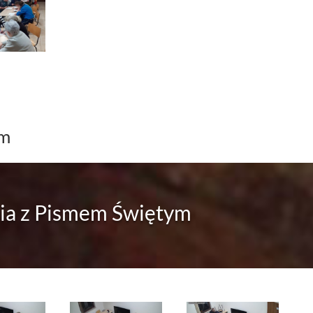
ym
ia z Pismem Świętym