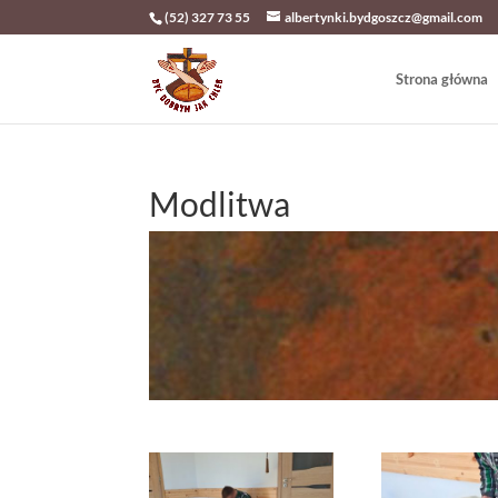
(52) 327 73 55
albertynki.bydgoszcz@gmail.com
Strona główna
Modlitwa