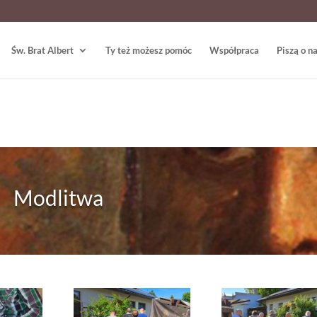
Św. Brat Albert
Ty też możesz pomóc
Współpraca
Piszą o n
Modlitwa