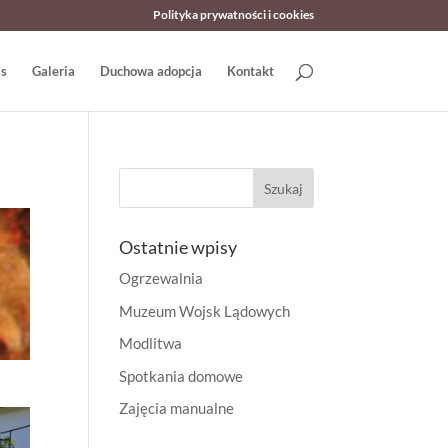
Polityka prywatności i cookies
as
Galeria
Duchowa adopcja
Kontakt
Ostatnie wpisy
Ogrzewalnia
Muzeum Wojsk Lądowych
Modlitwa
Spotkania domowe
Zajęcia manualne