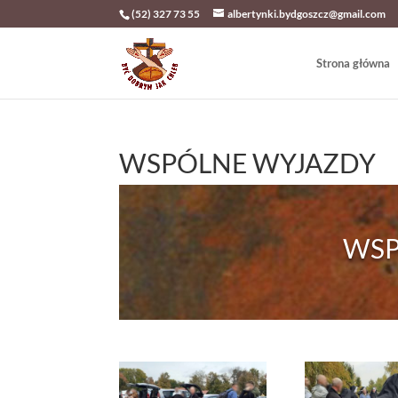
(52) 327 73 55
albertynki.bydgoszcz@gmail.com
Strona główna
WSPÓLNE WYJAZDY
WSP