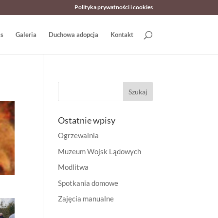
Polityka prywatności i cookies
as
Galeria
Duchowa adopcja
Kontakt
Ostatnie wpisy
Ogrzewalnia
Muzeum Wojsk Lądowych
Modlitwa
Spotkania domowe
Zajęcia manualne